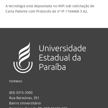
A tecnologia está depositada no INPI sob solicitação de
Carta Patente com Protocolo de nº PI 1104468-3 A2.
Contatos:
(83) 3315-3300
Rua Baraúnas, 351
Bairro Universitário