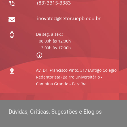
(83) 3315-3383
inovatec@setor.uepb.edu.br
De seg. à sex.:
08:00h às 12:00h
13:00h às 17:00h
Av. Dr. Francisco Pinto, 317 (Antigo Colégio
Redentorista) Bairro Universitário -
Campina Grande - Paraíba
Dúvidas, Críticas, Sugestões e Elogios