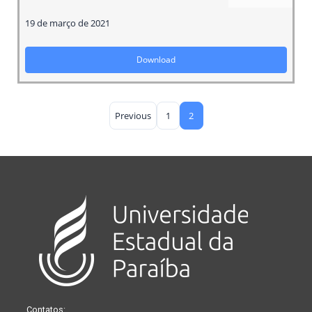
19 de março de 2021
Download
Previous
1
2
Contatos: