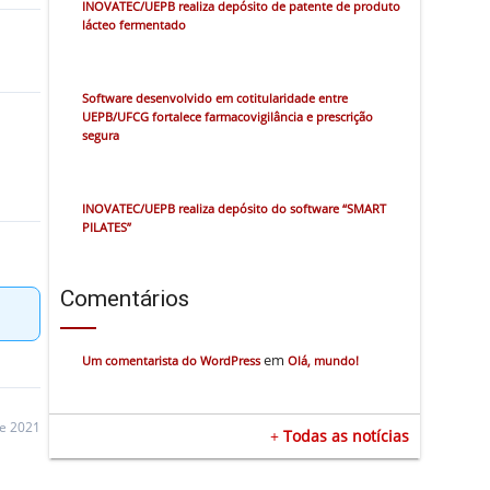
INOVATEC/UEPB realiza depósito de patente de produto
lácteo fermentado
Software desenvolvido em cotitularidade entre
UEPB/UFCG fortalece farmacovigilância e prescrição
segura
INOVATEC/UEPB realiza depósito do software “SMART
PILATES”
Comentários
em
Um comentarista do WordPress
Olá, mundo!
de 2021
+
Todas as notícias