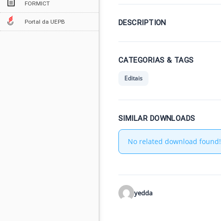
FORMICT
DESCRIPTION
Portal da UEPB
CATEGORIAS & TAGS
Editais
SIMILAR DOWNLOADS
No related download found!
yedda