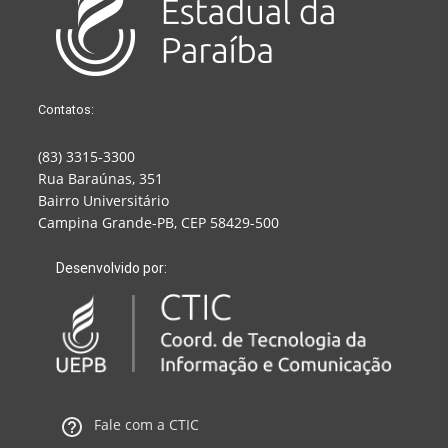
Contatos:
(83) 3315-3300
Rua Baraúnas, 351
Bairro Universitário
Campina Grande-PB, CEP 58429-500
Desenvolvido por:
Fale com a CTIC