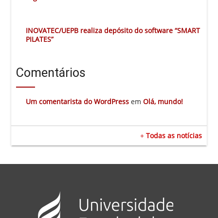
INOVATEC/UEPB realiza depósito do software “SMART
PILATES”
Comentários
Um comentarista do WordPress
em
Olá, mundo!
+
Todas as notícias