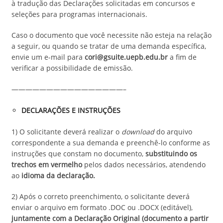
à tradução das Declarações solicitadas em concursos e
seleções para programas internacionais.
Caso o documento que você necessite não esteja na relação
a seguir, ou quando se tratar de uma demanda específica,
envie um e-mail para
cori@gsuite.uepb.edu.br
a fim de
verificar a possibilidade de emissão.
————————————————–
DECLARAÇÕES E INSTRUÇÕES
1) O solicitante deverá realizar o
download
do arquivo
correspondente a sua demanda e preenchê-lo conforme as
instruções que constam no documento,
substituindo os
trechos em vermelho
pelos dados necessários, atendendo
ao
idioma da declaração.
2) Após o correto preenchimento, o solicitante deverá
enviar o arquivo em formato .DOC ou .DOCX (editável),
juntamente com a Declaração Original (documento a partir