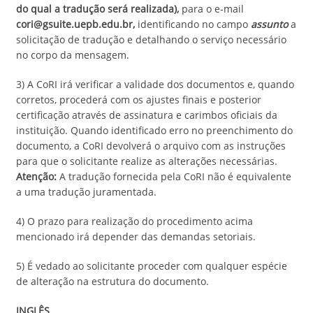
do qual a tradução será realizada),
para o e-mail
cori@gsuite.uepb.edu.br,
identificando no campo
assunto
a
solicitação de tradução e detalhando o serviço necessário
no corpo da mensagem.
3) A CoRI irá verificar a validade dos documentos e, quando
corretos, procederá com os ajustes finais e posterior
certificação através de assinatura e carimbos oficiais da
instituição. Quando identificado erro no preenchimento do
documento, a CoRI devolverá o arquivo com as instruções
para que o solicitante realize as alterações necessárias.
Atenção:
A tradução fornecida pela CoRI não é equivalente
a uma tradução juramentada.
4) O prazo para realização do procedimento acima
mencionado irá depender das demandas setoriais.
5) É vedado ao solicitante proceder com qualquer espécie
de alteração na estrutura do documento.
INGLÊS