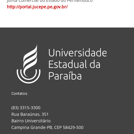
Junta Comercial do Estado do Pernambuco
http://portal.jucepe.pe.gov.br/
Contatos:
(83) 3315-3300
Rua Baraúnas, 351
Bairro Universitário
Campina Grande-PB, CEP 58429-500