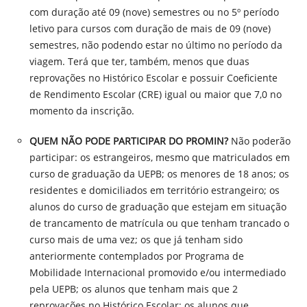
com duração até 09 (nove) semestres ou no 5º período
letivo para cursos com duração de mais de 09 (nove)
semestres, não podendo estar no último no período da
viagem. Terá que ter, também, menos que duas
reprovações no Histórico Escolar e possuir Coeficiente
de Rendimento Escolar (CRE) igual ou maior que 7,0 no
momento da inscrição.
QUEM NÃO PODE PARTICIPAR DO PROMIN?
Não poderão
participar: os estrangeiros, mesmo que matriculados em
curso de graduação da UEPB; os menores de 18 anos; os
residentes e domiciliados em território estrangeiro; os
alunos do curso de graduação que estejam em situação
de trancamento de matrícula ou que tenham trancado o
curso mais de uma vez; os que já tenham sido
anteriormente contemplados por Programa de
Mobilidade Internacional promovido e/ou intermediado
pela UEPB; os alunos que tenham mais que 2
reprovações no Histórico Escolar; os alunos que