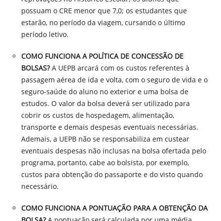
possuam o CRE menor que 7,0; os estudantes que
estarão, no período da viagem, cursando o último
período letivo.
COMO FUNCIONA A POLÍTICA DE CONCESSÃO DE
BOLSAS?
A UEPB arcará com os custos referentes à
passagem aérea de ida e volta, com o seguro de vida e o
seguro-saúde do aluno no exterior e uma bolsa de
estudos. O valor da bolsa deverá ser utilizado para
cobrir os custos de hospedagem, alimentação,
transporte e demais despesas eventuais necessárias.
Ademais, a UEPB não se responsabiliza em custear
eventuais despesas não inclusas na bolsa ofertada pelo
programa, portanto, cabe ao bolsista, por exemplo,
custos para obtenção do passaporte e do visto quando
necessário.
COMO FUNCIONA A PONTUAÇÃO PARA A OBTENÇÃO DA
BOLSA?
A pontuação será calculada por uma média