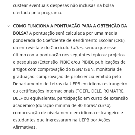
custear eventuais despesas não inclusas na bolsa
ofertada pelo programa.
COMO FUNCIONA A PONTUAÇÃO PARA A OBTENÇÃO DA
BOLSA?
A pontuação será calculada por uma média
ponderada do Coeficiente de Rendimento Escolar (CRE),
da entrevista e do Currículo
Lattes
, sendo que esse
último conta pontuação nos seguintes tópicos: projetos
e pesquisas (Extensão, PIBIC e/ou PIBID), publicações de
artigos com comprovação do ISSN/ ISBN, monitoria de
graduação, comprovação de proficiência emitido pelo
Departamento de Letras da UEPB em idioma estrangeiro
ou certificações internacionais (TOEFL, DELE, ROMATRE,
DELF ou equivalente), participação em curso de extensão
acadêmico (duração mínima de 40 horas/ curso),
comprovação de nivelamento em idioma estrangeiro e
estudantes que ingressaram na UEPB por Ações
Afirmativas.