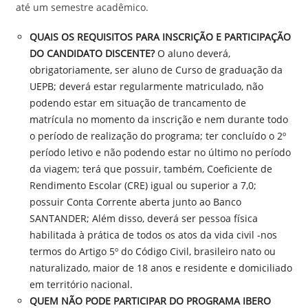
até um semestre acadêmico.
QUAIS OS REQUISITOS PARA INSCRIÇÃO E PARTICIPAÇÃO
DO CANDIDATO DISCENTE?
O aluno deverá,
obrigatoriamente, ser aluno de Curso de graduação da
UEPB; deverá estar regularmente matriculado, não
podendo estar em situação de trancamento de
matrícula no momento da inscrição e nem durante todo
o período de realização do programa; ter concluído o 2º
período letivo e não podendo estar no último no período
da viagem; terá que possuir, também, Coeficiente de
Rendimento Escolar (CRE) igual ou superior a 7,0;
possuir Conta Corrente aberta junto ao Banco
SANTANDER; Além disso, deverá ser pessoa física
habilitada à prática de todos os atos da vida civil -nos
termos do Artigo 5º do Código Civil, brasileiro nato ou
naturalizado, maior de 18 anos e residente e domiciliado
em território nacional.
QUEM NÃO PODE PARTICIPAR DO PROGRAMA IBERO