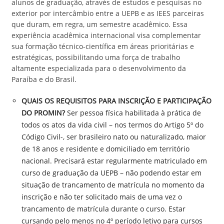
alunos de graduação, através de estudos e pesquisas no
exterior por intercâmbio entre a UEPB e as IEES parceiras
que duram, em regra, um semestre acadêmico. Essa
experiência acadêmica internacional visa complementar
sua formação técnico-científica em áreas prioritárias e
estratégicas, possibilitando uma força de trabalho
altamente especializada para o desenvolvimento da
Paraíba e do Brasil.
QUAIS OS REQUISITOS PARA INSCRIÇÃO E PARTICIPAÇÃO
DO PROMIN?
Ser pessoa física habilitada à prática de
todos os atos da vida civil – nos termos do Artigo 5º do
Código Civil-, ser brasileiro nato ou naturalizado, maior
de 18 anos e residente e domiciliado em território
nacional. Precisará estar regularmente matriculado em
curso de graduação da UEPB – não podendo estar em
situação de trancamento de matrícula no momento da
inscrição e não ter solicitado mais de uma vez o
trancamento de matrícula durante o curso. Estar
cursando pelo menos no 4º período letivo para cursos