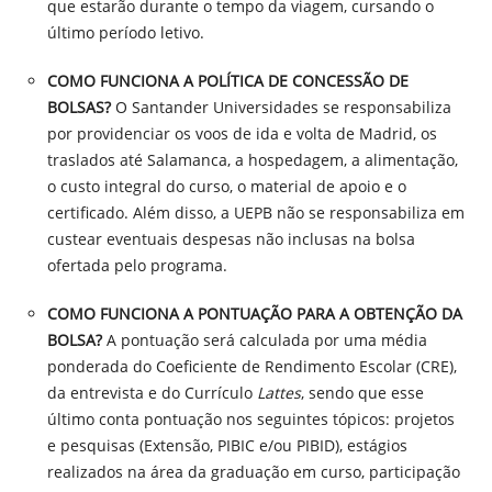
que estarão durante o tempo da viagem, cursando o
último período letivo.
COMO FUNCIONA A POLÍTICA DE CONCESSÃO DE
BOLSAS?
O Santander Universidades se responsabiliza
por providenciar os voos de ida e volta de Madrid, os
traslados até Salamanca, a hospedagem, a alimentação,
o custo integral do curso, o material de apoio e o
certificado. Além disso, a UEPB não se responsabiliza em
custear eventuais despesas não inclusas na bolsa
ofertada pelo programa.
COMO FUNCIONA A PONTUAÇÃO PARA A OBTENÇÃO DA
BOLSA?
A pontuação será calculada por uma média
ponderada do Coeficiente de Rendimento Escolar (CRE),
da entrevista e do Currículo
Lattes
, sendo que esse
último conta pontuação nos seguintes tópicos: projetos
e pesquisas (Extensão, PIBIC e/ou PIBID), estágios
realizados na área da graduação em curso, participação