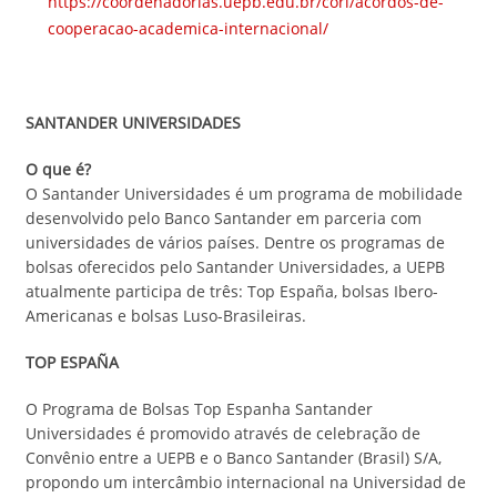
https://coordenadorias.uepb.edu.br/cori/acordos-de-
cooperacao-academica-internacional/
SANTANDER UNIVERSIDADES
O que é?
O Santander Universidades é um programa de mobilidade
desenvolvido pelo Banco Santander em parceria com
universidades de vários países. Dentre os programas de
bolsas oferecidos pelo Santander Universidades, a UEPB
atualmente participa de três: Top España, bolsas Ibero-
Americanas e bolsas Luso-Brasileiras.
TOP ESPAÑA
O Programa de Bolsas Top Espanha Santander
Universidades é promovido através de celebração de
Convênio entre a UEPB e o Banco Santander (Brasil) S/A,
propondo um intercâmbio internacional na Universidad de