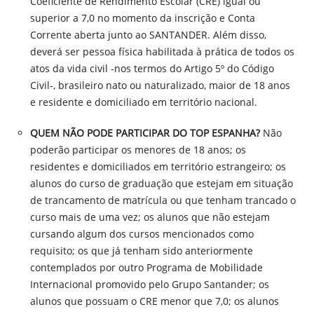
Coeficiente de Rendimento Escolar (CRE) igual ou
superior a 7,0 no momento da inscrição e Conta
Corrente aberta junto ao SANTANDER. Além disso,
deverá ser pessoa física habilitada à prática de todos os
atos da vida civil -nos termos do Artigo 5º do Código
Civil-, brasileiro nato ou naturalizado, maior de 18 anos
e residente e domiciliado em território nacional.
QUEM NÃO PODE PARTICIPAR DO TOP ESPANHA?
Não
poderão participar os menores de 18 anos; os
residentes e domiciliados em território estrangeiro; os
alunos do curso de graduação que estejam em situação
de trancamento de matrícula ou que tenham trancado o
curso mais de uma vez; os alunos que não estejam
cursando algum dos cursos mencionados como
requisito; os que já tenham sido anteriormente
contemplados por outro Programa de Mobilidade
Internacional promovido pelo Grupo Santander; os
alunos que possuam o CRE menor que 7,0; os alunos