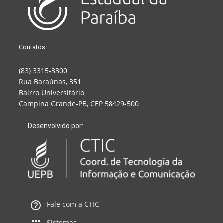
Contatos:
(83) 3315-3300
Rua Baraúnas, 351
Bairro Universitário
Campina Grande-PB, CEP 58429-500
Desenvolvido por:
Fale com a CTIC
Sistemas