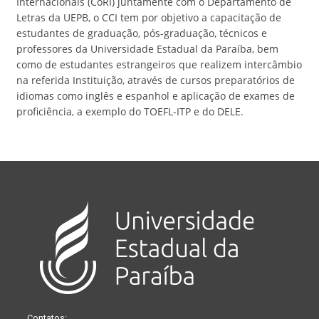
Internacionais (CoRI) juntamente com o Departamento de
Letras da UEPB, o CCI tem por objetivo a capacitação de
estudantes de graduação, pós-graduação, técnicos e
professores da Universidade Estadual da Paraíba, bem
como de estudantes estrangeiros que realizem intercâmbio
na referida Instituição, através de cursos preparatórios de
idiomas como inglês e espanhol e aplicação de exames de
proficiência, a exemplo do TOEFL-ITP e do DELE.
Contatos: