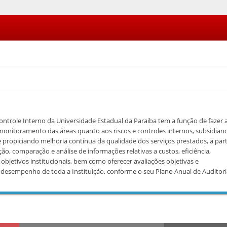
ontrole Interno da Universidade Estadual da Paraiba tem a função de fazer 
onitoramento das áreas quanto aos riscos e controles internos, subsidian
 propiciando melhoria contínua da qualidade dos serviços prestados, a part
o, comparação e análise de informações relativas a custos, eficiência,
etivos institucionais, bem como oferecer avaliações objetivas e
desempenho de toda a Instituição, conforme o seu Plano Anual de Auditori